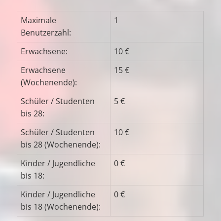
Maximale
1
Benutzerzahl:
Erwachsene:
10 €
Erwachsene
15 €
(Wochenende):
Schüler / Studenten
5 €
bis 28:
Schüler / Studenten
10 €
bis 28 (Wochenende):
Kinder / Jugendliche
0 €
bis 18:
Kinder / Jugendliche
0 €
bis 18 (Wochenende):