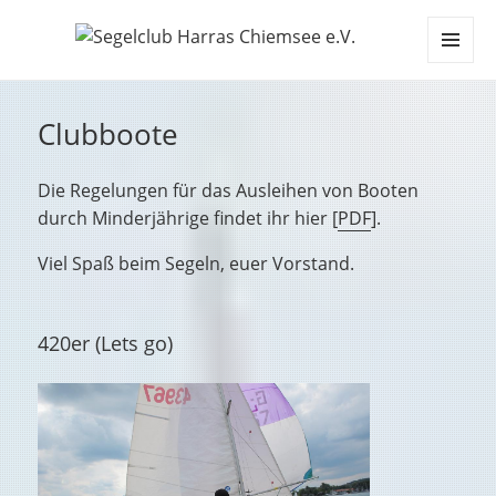
MENÜ
UND
WIDGETS
Clubboote
Die Regelungen für das Ausleihen von Booten
durch Minderjährige findet ihr hier [
PDF
].
Viel Spaß beim Segeln, euer Vorstand.
420er (Lets go)