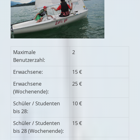
Maximale
2
Benutzerzahl:
Erwachsene:
15 €
Erwachsene
25 €
(Wochenende):
Schüler / Studenten
10 €
bis 28:
Schüler / Studenten
15 €
bis 28 (Wochenende):