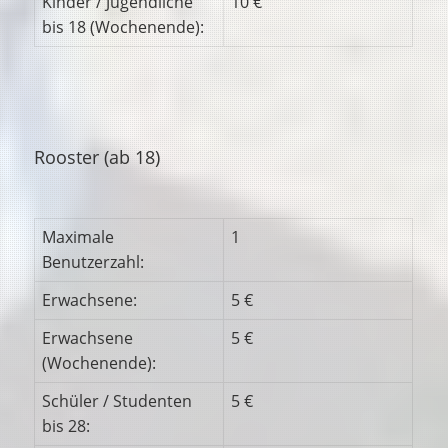
Kinder / Jugendliche
10 €
bis 18 (Wochenende):
Rooster (ab 18)
Maximale
1
Benutzerzahl:
Erwachsene:
5 €
Erwachsene
5 €
(Wochenende):
Schüler / Studenten
5 €
bis 28: