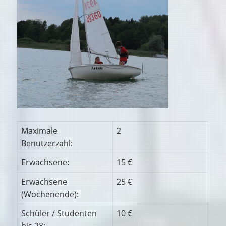
Maximale
2
Benutzerzahl:
Erwachsene:
15 €
Erwachsene
25 €
(Wochenende):
Schüler / Studenten
10 €