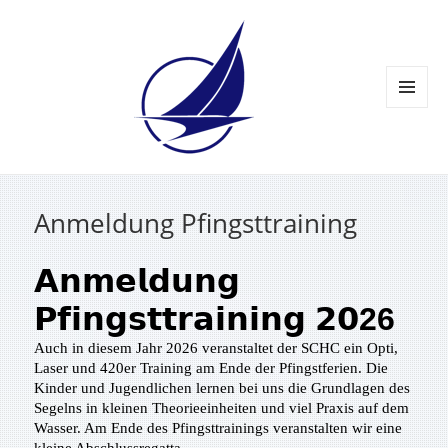
MENÜ
UND
WIDGETS
Anmeldung Pfingsttraining