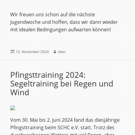
Wir freuen uns schon auf die nächste
Jugendwoche und hoffen, dass wir dann wieder
mit idealen Bedingungen aufwarten können!
Veröffentlicht
Autor
15. November 2024
ober
am
Pfingsttraining 2024:
Segeltraining bei Regen und
Wind
Vom 30. Mai bis 2. Juni 2024 fand das diesjährige
Pfingsttraining beim SCHC e.V. statt. Trotz des
durchwachsenen Wetters mit viel Regen, aber