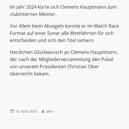
Im Jahr 2024 kürte sich Clemens Hauptmann zum
clubinternen Meister.
Vor Allem beim Absegeln konnte er im Match Race
Format auf einer Sonar alle Wettfahrten für sich
entscheiden und sich den Titel sichern.
Herzlichen Glückwunsch an Clemens Hauptmann,
der nach der Mitgliederversammlung den Pokal
von unserem Präsidenten Christian Ober
überreicht bekam.
Veröffentlicht
Autor
10. April 2025
ober
am