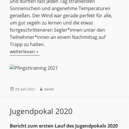
und durften fast jeden Tag strahlenden
Sonnenschein und angenehme Temperaturen
genießen. Der Wind war gerade perfekt für alle,
um gut segeln zu lernen und die etwas
fortgeschritteneren Segler*innen unter den
Teilnehmer*innen an einem Nachmittag auf
Trapp zu halten.
Pfingsttraining 2021
weiterlesen
Veröffentlicht
Autor
29. Juni 2021
daniel
am
Jugendpokal 2020
Bericht zum ersten Lauf des Jugendpokals 2020