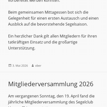
vorbereitet werden konnten.
Beim gemeinsamen Mittagessen bot sich die
Gelegenheit für einen ersten Austausch und einen
Ausblick auf die bevorstehende Segelsaison.
Ein herzlicher Dank gilt allen Mitgliedern für ihren
tatkräftigen Einsatz und die großartige
Unterstützung.
Veröffentlicht
Autor
3. Mai 2026
ober
am
Mitgliederversammlung 2026
Am vergangenen Sonntag, den 19. April fand die
jährliche Mitgliederversammlung des Segelclub