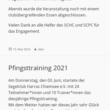
Abends wurde die Veranstaltung noch mit einem
clubübergreifenden Essen abgeschlossen.
Vielen Dank an alle Helfer des SCHC und SCPC für
das Engagement.
Veröffentlicht
Autor
19. Mai 2024
ober
am
Pfingsttraining 2021
Am Donnerstag, den 03. Juni, startete der
Segelclub Harras Chiemsee e.V. mit 24
Teilnehmer*innen und 10 Trainer*innen das
diesjährige Pfingsttraining.
Mit dem Wetter hatten wir dieses Jahr sehr Glück