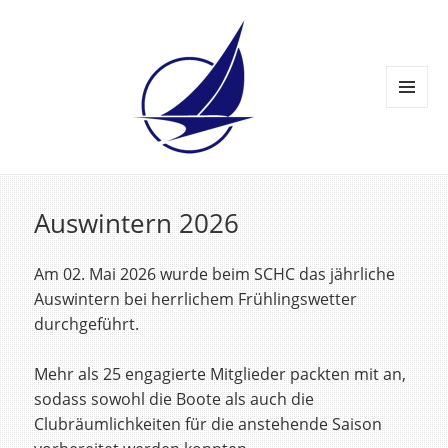
MENÜ
UND
WIDGETS
News
Auswintern 2026
Am 02. Mai 2026 wurde beim SCHC das jährliche
Auswintern bei herrlichem Frühlingswetter
durchgeführt.
Mehr als 25 engagierte Mitglieder packten mit an,
sodass sowohl die Boote als auch die
Clubräumlichkeiten für die anstehende Saison