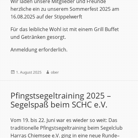
Wir laden unsere Mitglieder und Freunde
herzliche ein zu unserem Sommerfest 2025 am
16.08.2025 auf der Stippelwerft
Für das leibliche Wohl ist mit einem Grill Buffet
und Getränken gesorgt.
Anmeldung erforderlich.
Veröffentlicht
Autor
1. August 2025
ober
am
Pfingstsegeltraining 2025 –
Segelspaß beim SCHC e.V.
Vom 19. bis 22. Juni war es wieder so weit: Das
traditionelle Pfingstsegeltraining beim Segelclub
Harras Chiemsee e.V. ging in eine neue Runde–