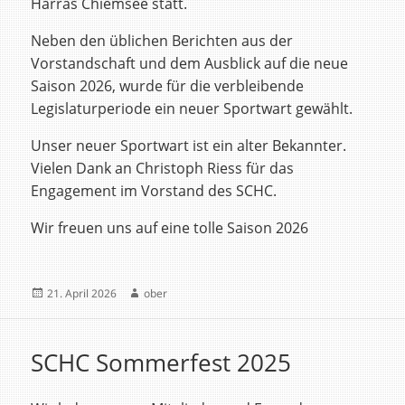
Harras Chiemsee statt.
Neben den üblichen Berichten aus der
Vorstandschaft und dem Ausblick auf die neue
Saison 2026, wurde für die verbleibende
Legislaturperiode ein neuer Sportwart gewählt.
Unser neuer Sportwart ist ein alter Bekannter.
Vielen Dank an Christoph Riess für das
Engagement im Vorstand des SCHC.
Wir freuen uns auf eine tolle Saison 2026
Veröffentlicht
Autor
21. April 2026
ober
am
SCHC Sommerfest 2025