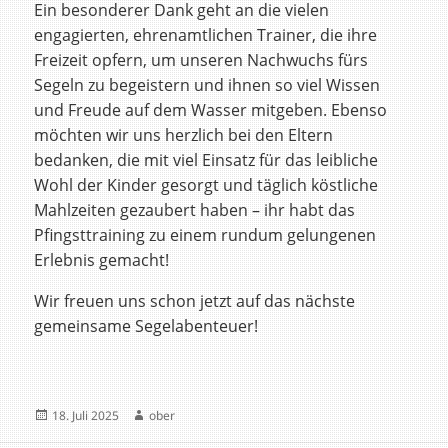
Ein besonderer Dank geht an die vielen
engagierten, ehrenamtlichen Trainer, die ihre
Freizeit opfern, um unseren Nachwuchs fürs
Segeln zu begeistern und ihnen so viel Wissen
und Freude auf dem Wasser mitgeben. Ebenso
möchten wir uns herzlich bei den Eltern
bedanken, die mit viel Einsatz für das leibliche
Wohl der Kinder gesorgt und täglich köstliche
Mahlzeiten gezaubert haben – ihr habt das
Pfingsttraining zu einem rundum gelungenen
Erlebnis gemacht!
Wir freuen uns schon jetzt auf das nächste
gemeinsame Segelabenteuer!
Veröffentlicht
Autor
18. Juli 2025
ober
am