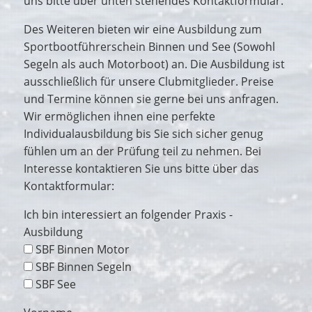
uns bitte über unten stehendes Kontaktformular.
Des Weiteren bieten wir eine Ausbildung zum
Sportbootführerschein Binnen und See (Sowohl
Segeln als auch Motorboot) an. Die Ausbildung ist
ausschließlich für unsere Clubmitglieder. Preise
und Termine können sie gerne bei uns anfragen.
Wir ermöglichen ihnen eine perfekte
Individualausbildung bis Sie sich sicher genug
fühlen um an der Prüfung teil zu nehmen. Bei
Interesse kontaktieren Sie uns bitte über das
Kontaktformular:
Ich bin interessiert an folgender Praxis -
Ausbildung
SBF Binnen Motor
SBF Binnen Segeln
SBF See