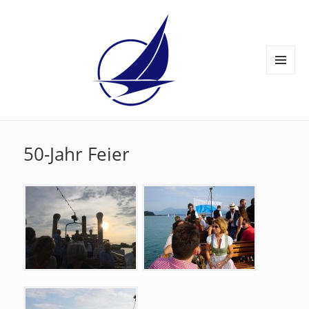
MENÜ
UND
WIDGETS
50-Jahr Feier