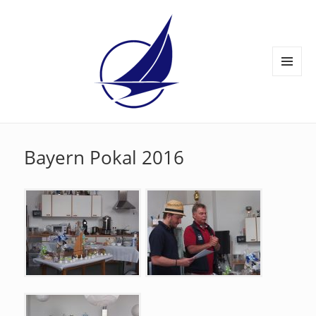
MENÜ
UND
WIDGETS
Bayern Pokal 2016