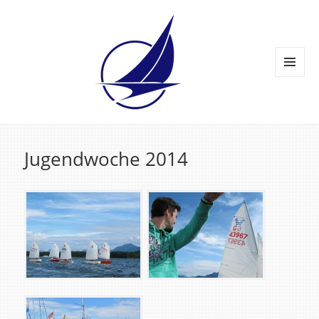
MENÜ
UND
WIDGETS
Jugendwoche 2014