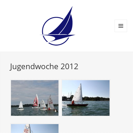
MENÜ
UND
WIDGETS
Jugendwoche 2012