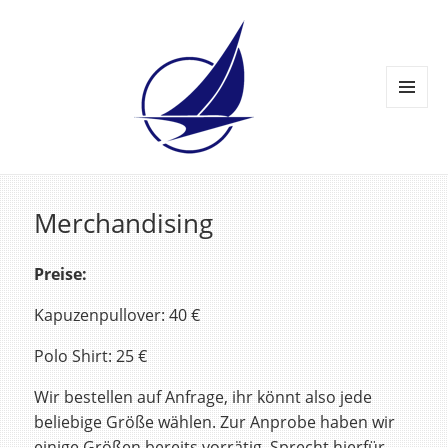
MENÜ
UND
WIDGETS
Merchandising
Preise:
Kapuzenpullover: 40 €
Polo Shirt: 25 €
Wir bestellen auf Anfrage, ihr könnt also jede
beliebige Größe wählen. Zur Anprobe haben wir
einige Größen bereits vorrätig. Sprecht hierfür