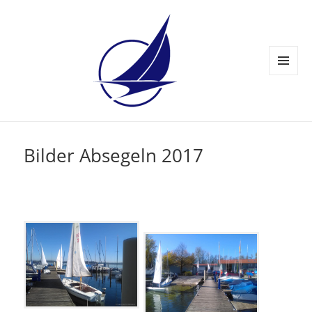
MENÜ
UND
WIDGETS
Bilder Absegeln 2017