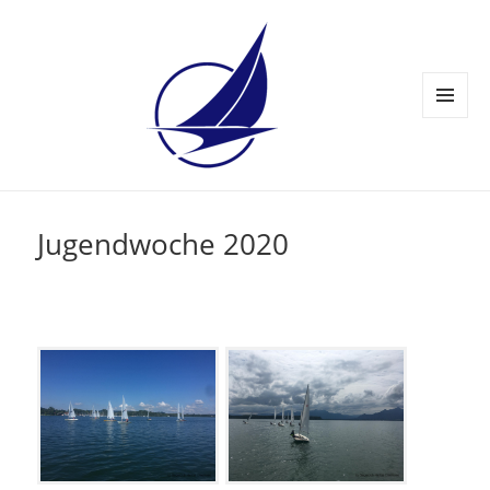
MENÜ
UND
WIDGETS
Jugendwoche 2020