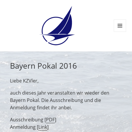
MENÜ
UND
WIDGETS
Bayern Pokal 2016
Liebe KZVler,
auch dieses Jahr veranstalten wir wieder den
Bayern Pokal. Die Ausschreibung und die
Anmeldung findet ihr anbei.
Ausschreibung [
PDF
]
Anmeldung [
Link
]