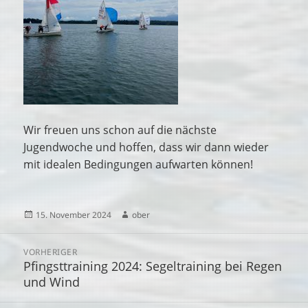
Wir freuen uns schon auf die nächste
Jugendwoche und hoffen, dass wir dann wieder
mit idealen Bedingungen aufwarten können!
Veröffentlicht
Autor
15. November 2024
ober
am
Beitragsnavigation
VORHERIGER
Pfingsttraining 2024: Segeltraining bei Regen
Vorheriger
und Wind
Beitrag: