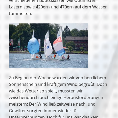
verschiedenen Bootsklassen wie Optimisten,
Lasern sowie 420ern und 470ern auf dem Wasser
tummelten.
Zu Beginn der Woche wurden wir von herrlichem
Sonnenschein und kräftigem Wind begrüßt. Doch
wie das Wetter so spielt, mussten wir
zwischendurch auch einige Herausforderungen
meistern: Der Wind ließ zeitweise nach, und
Gewitter sorgten immer wieder für
Unterbrechungen. Doch für uns war das kein