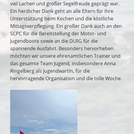
viel Lachen und großer Segelfreude geprägt war.
Ein herzlicher Dank geht an alle Eltern für ihre
Unterstützung beim Kochen und die köstliche
Mittagsverpflegung. Ein großer Dank auch an den
SCPC für die Bereitstellung der Motor- und
Jugendboote sowie an die DLRG für die
spannende Ausfahrt. Besonders hervorheben
möchten wir unsere ehrenamtlichen Trainer und
das gesamte Team Jugend, insbesondere Anna
Ringelberg als Jugendwartin, für die
hervorragende Organisation und die tolle Woche.