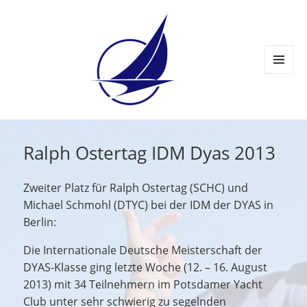
MENÜ
UND
WIDGETS
Ralph Ostertag IDM Dyas 2013
Zweiter Platz für Ralph Ostertag (SCHC) und
Michael Schmohl (DTYC) bei der IDM der DYAS in
Berlin:
Die Internationale Deutsche Meisterschaft der
DYAS-Klasse ging letzte Woche (12. – 16. August
2013) mit 34 Teilnehmern im Potsdamer Yacht
Club unter sehr schwierig zu segelnden