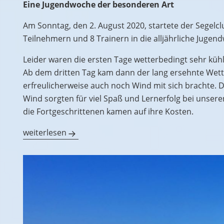
Eine Jugendwoche der besonderen Art
Am Sonntag, den 2. August 2020, startete der Segelc
Teilnehmern und 8 Trainern in die alljährliche Jugen
Leider waren die ersten Tage wetterbedingt sehr kü
Ab dem dritten Tag kam dann der lang ersehnte Wett
erfreulicherweise auch noch Wind mit sich brachte. 
Wind sorgten für viel Spaß und Lernerfolg bei unser
die Fortgeschrittenen kamen auf ihre Kosten.
Jugendwoche 2020
weiterlesen