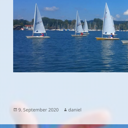
Veröffentlicht
Autor
9. September 2020
daniel
am