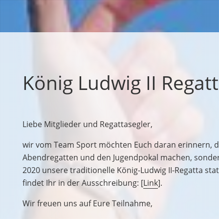
König Ludwig II Regat
Liebe Mitglieder und Regattasegler,
wir vom Team Sport möchten Euch daran erinnern, da
Abendregatten und den Jugendpokal machen, sonder
2020 unsere traditionelle König-Ludwig II-Regatta stat
findet Ihr in der Ausschreibung: [
Link
].
Wir freuen uns auf Eure Teilnahme,