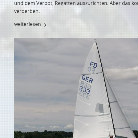
und dem Verbot, Regatten auszurichten. Aber das ko
verderben.
Ansegeln 2020
weiterlesen