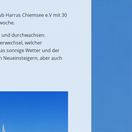
lub Harras Chiemsee e.V mit 30
dwoche.
hl und durchwachsen.
erwechsel, welcher
Das sonnige Wetter und der
en Neueinsteigern, aber auch